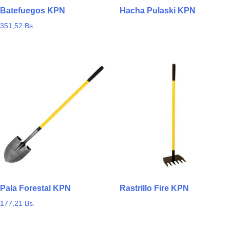
Batefuegos KPN
Hacha Pulaski KPN
351,52
Bs.
Pala Forestal KPN
Rastrillo Fire KPN
177,21
Bs.