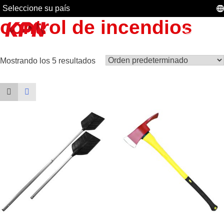
Seleccione su país
control de incendios
Mostrando los 5 resultados