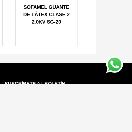
SOFAMEL GUANTE
DE LÁTEX CLASE 2
2.0KV SG-20
SUSCRÍBETE AL BOLETÍN
Conozca las noticias primero
sobre nuestros productos y eventos