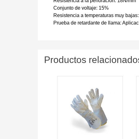
Resistencia a la perforación: 18N/mm
Conjunto de voltaje: 15%
Resistencia a temperaturas muy bajas:
Prueba de retardante de llama: Aplica
Productos relacionado