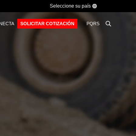
Seleccione su país
ONECTA
SOLICITAR COTIZACIÓN
PQRS