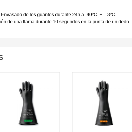
 Envasado de los guantes durante 24h a -40ºC. + – 3ºC.
ción de una llama durante 10 segundos en la punta de un dedo.
s