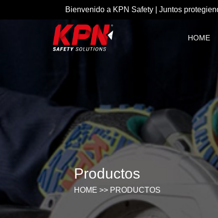
Bienvenido a KPN Safety | Juntos protegien
HOME
Productos
HOME
>>
PRODUCTOS