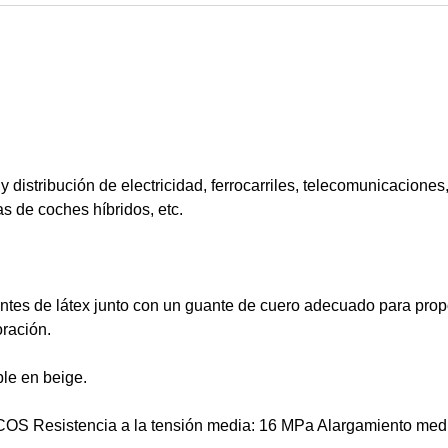
y distribución de electricidad, ferrocarriles, telecomunicacione
ías de coches híbridos, etc.
ntes de látex junto con un guante de cuero adecuado para prop
oración.
ble en beige.
sistencia a la tensión media: 16 MPa Alargamiento medio 