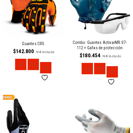
Combo: Guantes ActivarMR 07-
Guantes CR5
112 + Gafas de protección
$
142.800
IVA Incluido
$
180.454
IVA Incluido