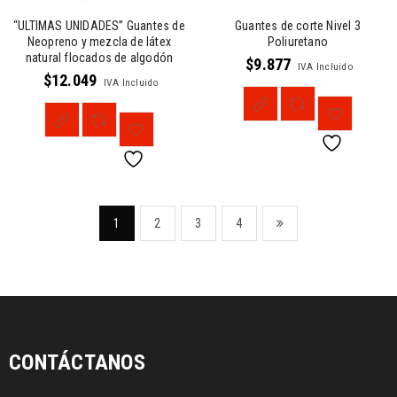
“ULTIMAS UNIDADES” Guantes de
Guantes de corte Nivel 3
Neopreno y mezcla de látex
Poliuretano
natural flocados de algodón
$
9.877
IVA Incluido
$
12.049
IVA Incluido
1
2
3
4
CONTÁCTANOS