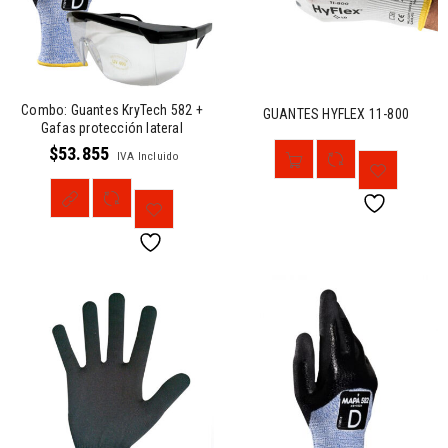
Combo: Guantes KryTech 582 +
GUANTES HYFLEX 11-800
Gafas protección lateral
$
53.855
IVA Incluido