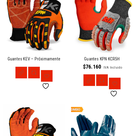
Guantes KEV – Próximamente
Guantes KPN KCR5H
$
76.160
IVA Incluido