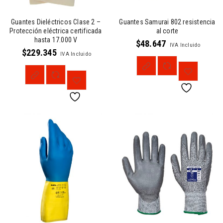
Guantes Dieléctricos Clase 2 –
Guantes Samurai 802 resistencia
Protección eléctrica certificada
al corte
hasta 17.000 V
$
48.647
IVA Incluido
$
229.345
IVA Incluido