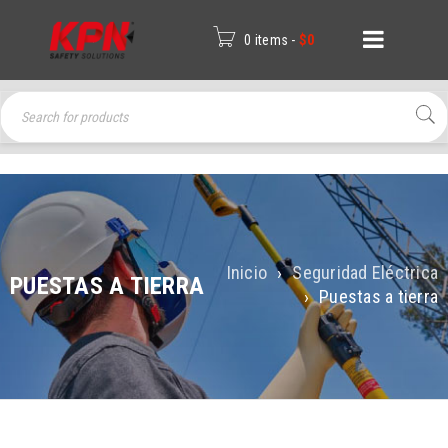
0 items
-
$
0
Inicio
›
Seguridad Eléctrica
PUESTAS A TIERRA
›
Puestas a tierra