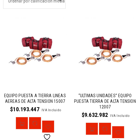
Ordenar por calificación media
EQUIPO PUESTA A TIERRA LINEAS
“ULTIMAS UNIDADES” EQUIPO
AEREAS DE ALTA TENSION 15007
PUESTA TIERRA DE ALTA TENSION
12007
$
10.193.447
IVA Incluido
$
9.632.982
IVA Incluido