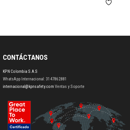
CONTÁCTANOS
KPN Colombia S.A.S
WhatsApp Internacional: 3147862881
internacional@kpnsafety.com
Ventas y Soporte