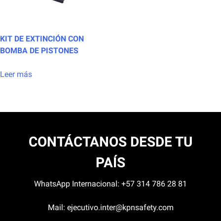
KIT DE EXTINCIÓN CON
BOMBA DE PISTONES
Leer más
CONTÁCTANOS DESDE TU
PAÍS
WhatsApp Internacional:
+57 314 786 28 81
Mail:
ejecutivo.inter@kpnsafety.com