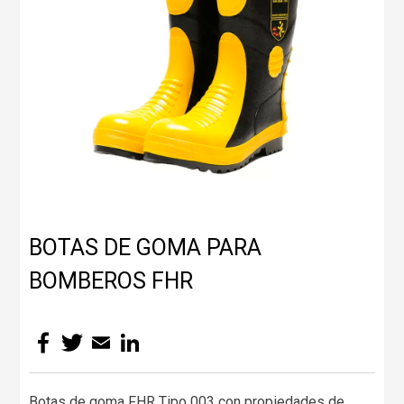
BOTAS DE GOMA PARA
BOMBEROS FHR
Facebook
Twitter
Email
LinkedIn
Botas de goma FHR Tipo 003 con propiedades de