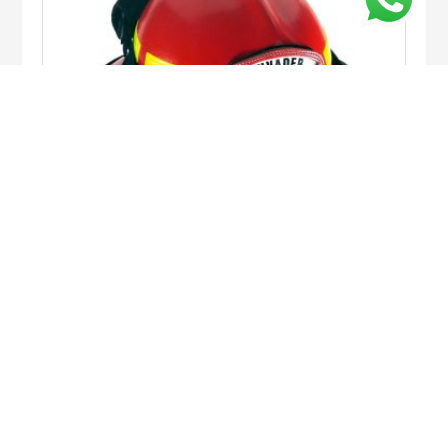
CASCO MODERNO CAIRNS 664 INVADER
LEER MÁS