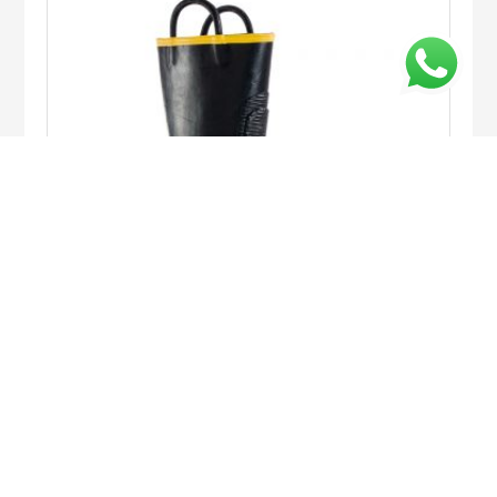
BOTAS CROYDON FIRE
LEER MÁS