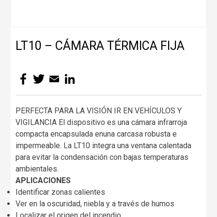
LT10 – CÁMARA TÉRMICA FIJA
Facebook
Twitter
Email
LinkedIn
PERFECTA PARA LA VISIÓN IR EN VEHÍCULOS Y
VIGILANCIA El dispositivo es una cámara infrarroja
compacta encapsulada enuna carcasa robusta e
impermeable. La LT10 integra una ventana calentada
para evitar la condensación con bajas temperaturas
ambientales.
APLICACIONES
Identificar zonas calientes
Ver en la oscuridad, niebla y a través de humos
Localizar el origen del incendio