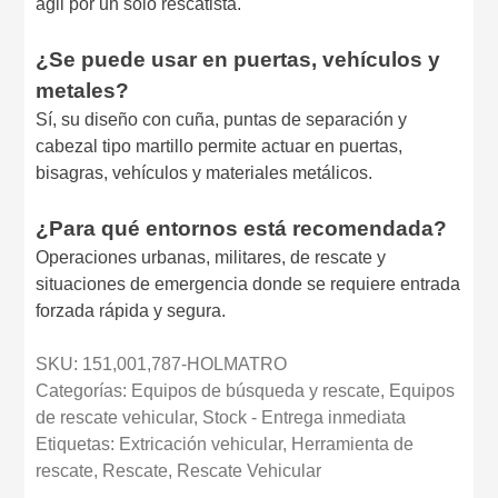
ágil por un solo rescatista.
¿Se puede usar en puertas, vehículos y
metales?
Sí, su diseño con cuña, puntas de separación y
cabezal tipo martillo permite actuar en puertas,
bisagras, vehículos y materiales metálicos.
¿Para qué entornos está recomendada?
Operaciones urbanas, militares, de rescate y
situaciones de emergencia donde se requiere entrada
forzada rápida y segura.
SKU:
151,001,787-HOLMATRO
Categorías:
Equipos de búsqueda y rescate
,
Equipos
de rescate vehicular
,
Stock - Entrega inmediata
Etiquetas:
Extricación vehicular
,
Herramienta de
rescate
,
Rescate
,
Rescate Vehicular