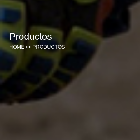
Productos
HOME
>>
PRODUCTOS