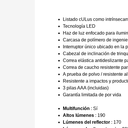
Listado cULus como intrínseca
Tecnología LED
Haz de luz enfocado para ilumin
Carcasa de polímero de ingenie
Interruptor único ubicado en la p
Cabezal de inclinación de trinqu
Correa elástica antideslizante p
Correa de caucho resistente pa
A prueba de polvo / resistente a
Resistente a impactos y produc
3 pilas AAA (incluidas)
Garantía limitada de por vida
Multifunción
: Sí
Altos lúmenes
: 190
Lúmenes del reflector
: 170