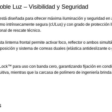
oble Luz – Visibilidad y Seguridad
 está diseñada para ofrecer máxima iluminación y seguridad en
como intrínsecamente segura (cULus) y con grado de protección 
onal de rescate técnico.
a linterna frontal permite activar foco, reflector o ambos simul
iposición y sistema de correas duales (elástica antideslizante o
Lock™ para uso con banda cero, garantizando fijación en condi
uitiva, mientras que la carcasa de polímero de ingeniería brinda
s