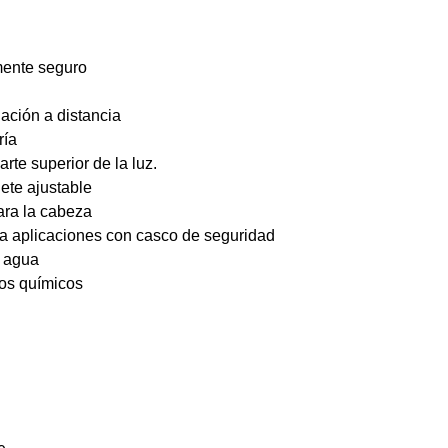
mente seguro
ación a distancia
ría
arte superior de la luz.
ete ajustable
ara la cabeza
ra aplicaciones con casco de seguridad
l agua
tos químicos