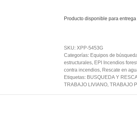
Producto disponible para entrega
SKU:
XPP-5453G
Categorías:
Equipos de búsqueda
estructurales
,
EPI Incendios fores
contra incendios
,
Rescate en agu
Etiquetas:
BUSQUEDA Y RESC
TRABAJO LIVIANO
,
TRABAJO 