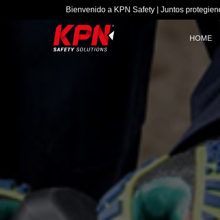
Bienvenido a KPN Safety | Juntos protegien
HOME