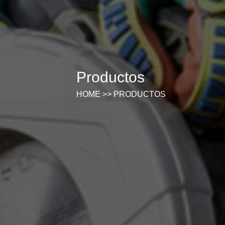
Productos
HOME
>>
PRODUCTOS