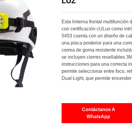
LUZ
Esta linterna frontal multifunció
con certificación cULus como intr
5453 cuenta con un diseño de cabe
una placa posterior para una corre
correa de goma resistente inclui
se incluyen cierres resellables 
instrucciones para una correcta ins
permite seleccionar entre foco, re
Dual-Light, que permite encender
Contáctanos A
WhatsApp