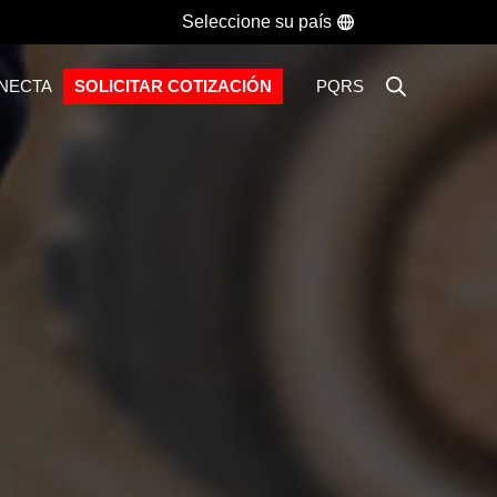
Seleccione su país
ONECTA
SOLICITAR COTIZACIÓN
PQRS