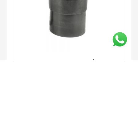
LANZA DE MEDIA EXPANSIÓN PARA
UPRIM
CONTÁCTANOS DESDE TU