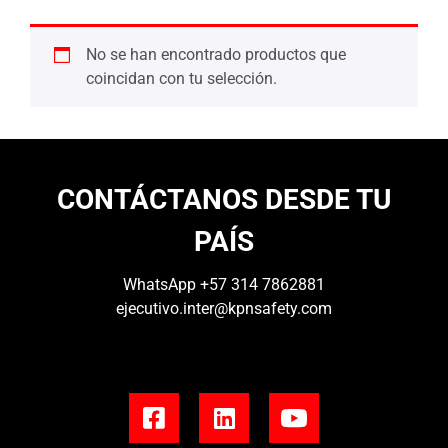
No se han encontrado productos que
coincidan con tu selección.
CONTÁCTANOS DESDE TU
PAÍS
WhatsApp
+57 314 7862881
ejecutivo.inter@kpnsafety.com