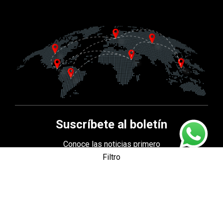
Suscríbete al boletín
Conoce las noticias primero
sobre nuestros productos y eventos
Filtro
Categorías de producto
Seguridad industrial
(3)