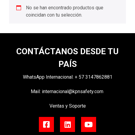
No se han encontrado productos que
coincidan con tu selección.
CONTÁCTANOS DESDE TU
PAÍS
WhatsApp Internacional:
+
57 3147862881
Mail:
internacional@kpnsafety.com
Ventas y Soporte