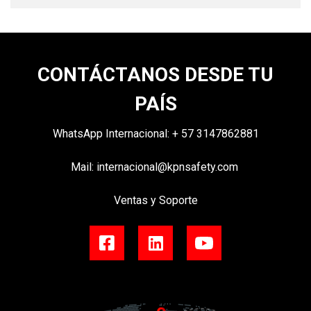
CONTÁCTANOS DESDE TU
PAÍS
WhatsApp Internacional:
+
57 3147862881
Mail:
internacional@kpnsafety.com
Ventas y Soporte