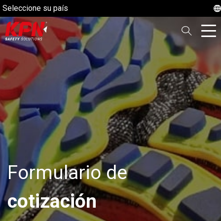
Seleccione su país
Formulario de
cotización