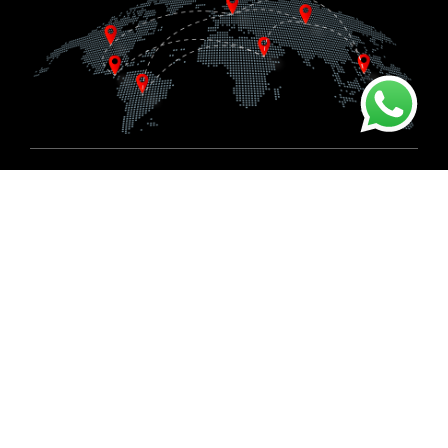
Suscríbete al boletín
Conoce las noticias primero
sobre nuestros productos y eventos