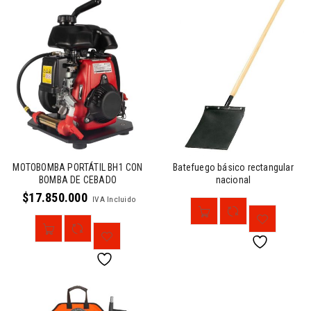
MOTOBOMBA PORTÁTIL BH1 CON
Batefuego básico rectangular
BOMBA DE CEBADO
nacional
$
17.850.000
IVA Incluido