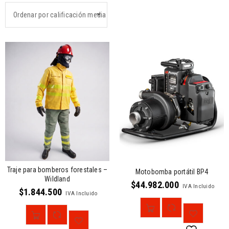
Ordenar por calificación media
Traje para bomberos forestales –
Motobomba portátil BP4
Wildland
$
44.982.000
IVA Incluido
$
1.844.500
IVA Incluido