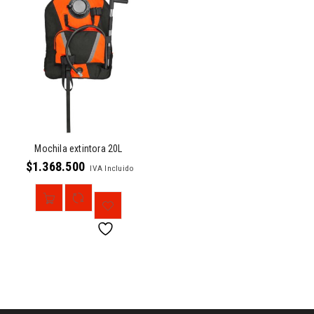
Mochila extintora 20L
$
1.368.500
IVA Incluido