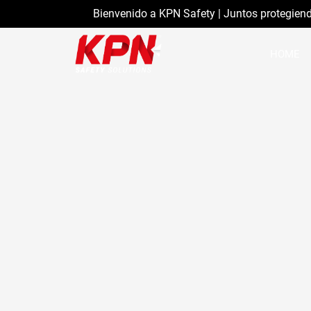
Bienvenido a KPN Safety | Juntos protegien
HOME