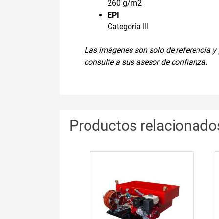
260 g/m2
EPI
Categoría III
Las imágenes son solo de referencia y p
consulte a sus asesor de confianza.
Productos relacionado