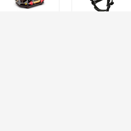
MOTOBOMBA
CASCO PARA
PORTÁTIL BH1
BOMBERO FORESTAL
LEER MÁS
LEER MÁS