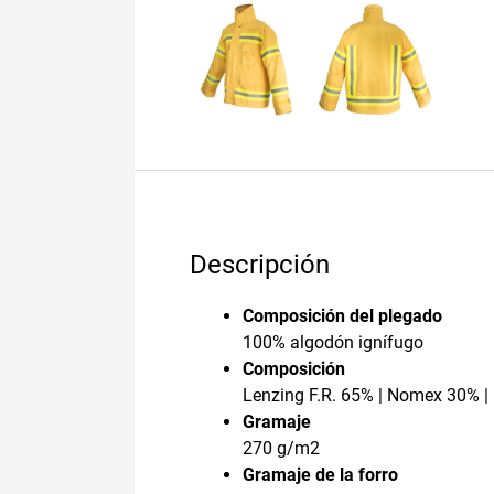
Descripción
Composición del plegado
100% algodón ignífugo
Composición
Lenzing F.R. 65% | Nomex 30% |
Gramaje
270 g/m2
Gramaje de la forro