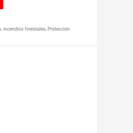
s
,
incendios forestales
,
Protección