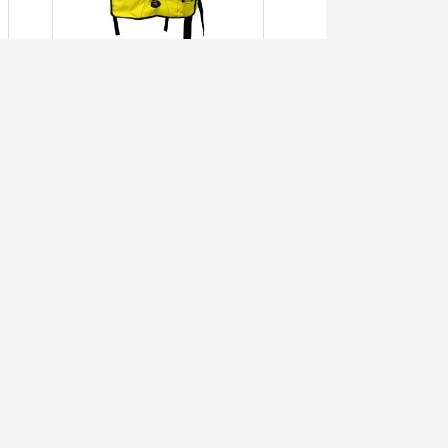
MOCHILA DE
EXTINCIÓN KPN 20L
LEER MÁS
Suscríbete al boletín