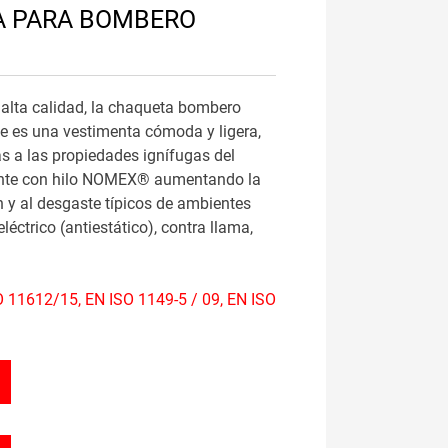
A PARA BOMBERO
alta calidad, la chaqueta bombero
le es una vestimenta cómoda y ligera,
as a las propiedades ignífugas del
ente con hilo NOMEX® aumentando la
ón y al desgaste típicos de ambientes
eléctrico (antiestático), contra llama,
 11612/15, EN ISO 1149-5 / 09, EN ISO