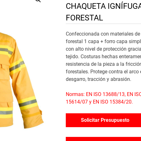
CHAQUETA IGNÍFUG
FORESTAL
Confeccionada con materiales de 
forestal 1 capa + forro capa simp
con alto nivel de protección graci
tejido. Costuras hechas enteram
resistencia de la pieza a la fricci
forestales. Protege contra el arco 
desgarro, tracción y abrasión.
Normas: EN ISO 13688/13, EN ISO
15614/07 y EN ISO 15384/20.
Solicitar Presupuesto