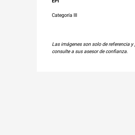
EPI
Categoría III
Las imágenes son solo de referencia y p
consulte a sus asesor de confianza.
Productos relacionado