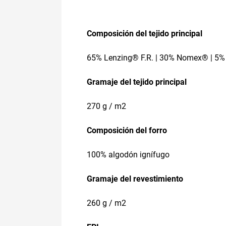
Composición del tejido principal
65% Lenzing® F.R. | 30% Nomex® | 5%
Gramaje del tejido principal
270 g / m2
Composición del forro
100% algodón ignífugo
Gramaje del revestimiento
260 g / m2