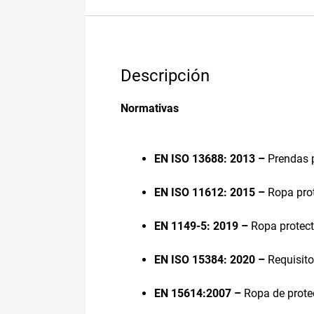
Descripción
Normativas
EN ISO 13688: 2013 –
Prendas p
EN ISO 11612: 2015 –
Ropa prot
EN 1149-5: 2019 –
Ropa protect
EN ISO 15384: 2020 –
Requisito
EN 15614:2007 –
Ropa de prote