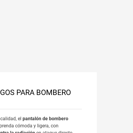
UGOS PARA BOMBERO
calidad, el
pantalón de bombero
prenda cómoda y ligera, con
ntra la radiación
en ataque directo