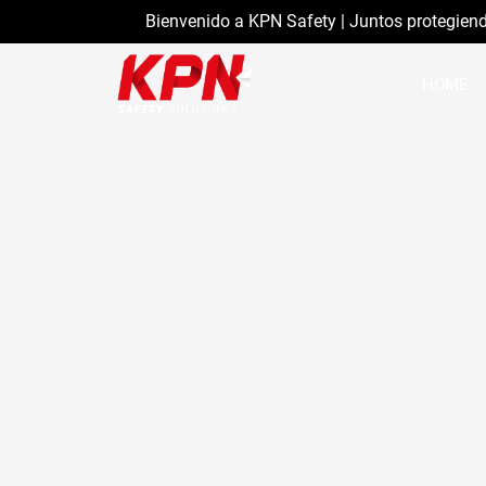
Bienvenido a KPN Safety | Juntos protegien
HOME