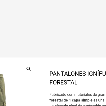
PANTALONES IGNÍF
FORESTAL
Fabricado con materiales de gran 
forestal de 1 capa
simple
es una 
un
elevado nivel de protección co