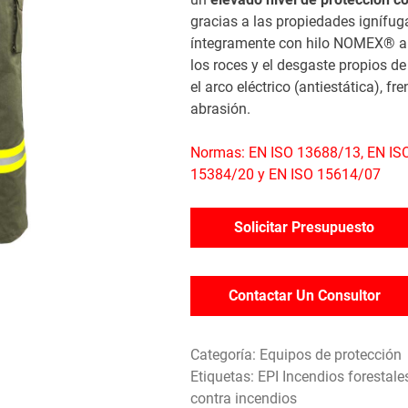
gracias a las propiedades ignífug
íntegramente con hilo NOMEX® au
los roces y el desgaste propios de
el arco eléctrico (antiestática), fr
abrasión.
Normas: EN ISO 13688/13, EN ISO
15384/20 y EN ISO 15614/07
Solicitar Presupuesto
Contactar Un Consultor
Categoría:
Equipos de protección
Etiquetas:
EPI Incendios forestale
contra incendios