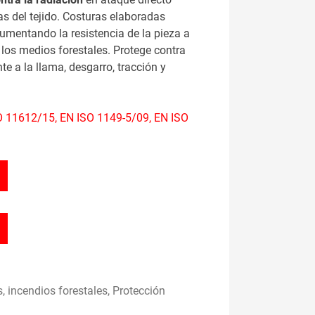
as del tejido. Costuras elaboradas
mentando la resistencia de la pieza a
 los medios forestales. Protege contra
ente a la llama, desgarro, tracción y
 11612/15, EN ISO 1149-5/09, EN ISO
s
,
incendios forestales
,
Protección