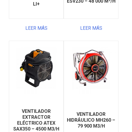
ESV230 – 48 000 M³/H
LI+
LEER MÁS
LEER MÁS
VENTILADOR
VENTILADOR
EXTRACTOR
HIDRÁULICO MH260 –
ELÉCTRICO ATEX
79 900 M3/H
SAX350 – 4500 M3/H