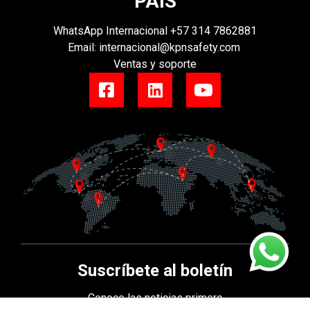
PAÍS
WhatsApp Internacional
+57 314 7862881
Email:
internacional@kpnsafety.com
Ventas y soporte
Suscríbete al boletín
Conoce las noticias primero