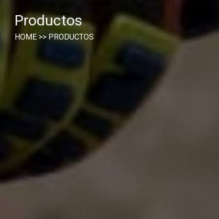
Productos
HOME
>>
PRODUCTOS