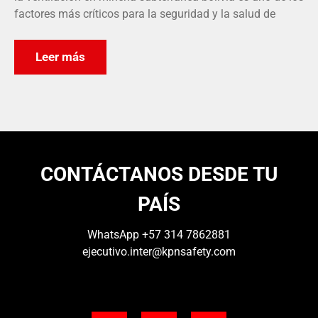
factores más críticos para la seguridad y la salud de
Leer más
CONTÁCTANOS DESDE TU
PAÍS
WhatsApp
+57 314 7862881
ejecutivo.inter@kpnsafety.com