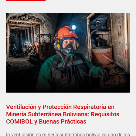
Ventilación y Protección Respiratoria en
Minería Subterránea Boliviana: Requisitos
COMIBOL y Buenas Prácticas
la ventilación en minería subterránea bolivia es uno de los