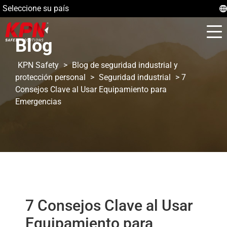
Seleccione su país
Blog
KPN Safety
>
Blog de seguridad industrial y
protección personal
>
Seguridad industrial
>
7
Consejos Clave al Usar Equipamiento para
Emergencias
7 Consejos Clave al Usar
Equipamiento para