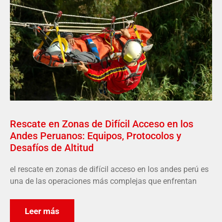
Rescate en Zonas de Difícil Acceso en los
Andes Peruanos: Equipos, Protocolos y
Desafíos de Altitud
el rescate en zonas de difícil acceso en los andes perú es
una de las operaciones más complejas que enfrentan
Leer más