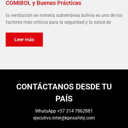
COMIBOL y Buenas Prácticas
la ventilación en minería subterránea bolivia es uno de los
factores más críticos para la seguridad y la salud de
Leer más
CONTÁCTANOS DESDE TU
PAÍS
WhatsApp
+57 314 7862881
ejecutivo.inter@kpnsafety.com