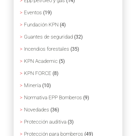
Epp petróleo y gas
(14)
Eventos
(19)
Fundación KPN
(4)
Guantes de seguridad
(32)
Incendios forestales
(35)
KPN Academic
(5)
KPN FORCE
(8)
Minería
(10)
Normativa EPP Bomberos
(9)
Novedades
(36)
Protección auditiva
(3)
Protección para bomberos
(49)