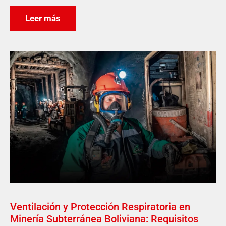
Leer más
Ventilación y Protección Respiratoria en
Minería Subterránea Boliviana: Requisitos