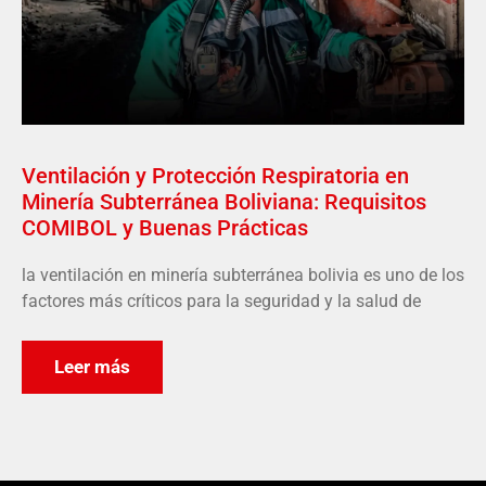
Ventilación y Protección Respiratoria en
Minería Subterránea Boliviana: Requisitos
COMIBOL y Buenas Prácticas
la ventilación en minería subterránea bolivia es uno de los
factores más críticos para la seguridad y la salud de
Leer más