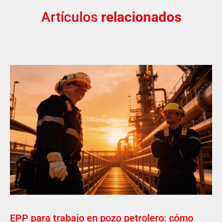
Artículos
relacionados
EPP para trabajo en pozo petrolero: cómo