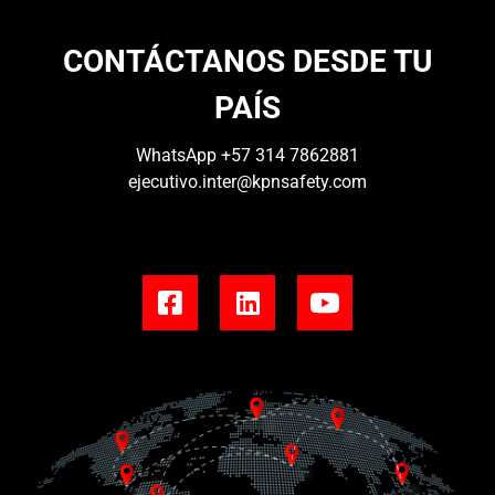
CONTÁCTANOS DESDE TU
PAÍS
WhatsApp
+57 314 7862881
ejecutivo.inter@kpnsafety.com