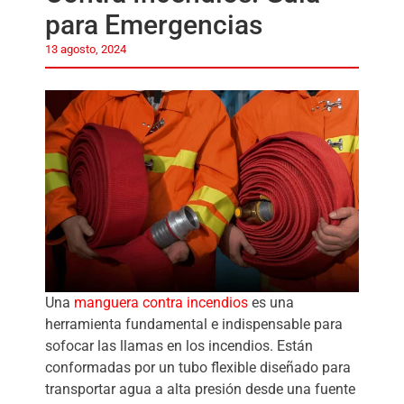
para Emergencias
13 agosto, 2024
Una
manguera contra incendios
es una
herramienta fundamental e indispensable para
sofocar las llamas en los incendios. Están
conformadas por un tubo flexible diseñado para
transportar agua a alta presión desde una fuente