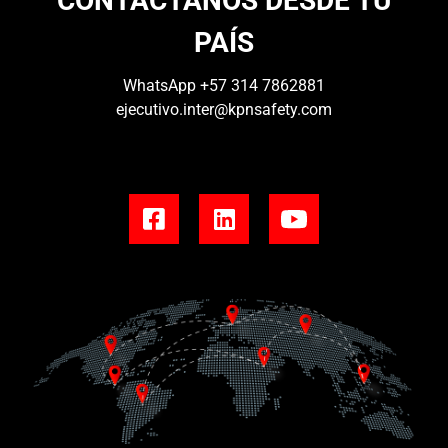
CONTÁCTANOS DESDE TU
PAÍS
WhatsApp
+57 314 7862881
ejecutivo.inter@kpnsafety.com