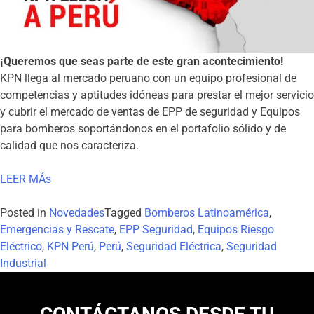
¡Queremos que seas parte de este gran acontecimiento!
KPN llega al mercado peruano con un equipo profesional de
competencias y aptitudes idóneas para prestar el mejor servicio
y cubrir el mercado de ventas de EPP de seguridad y Equipos
para bomberos soportándonos en el portafolio sólido y de
calidad que nos caracteriza.
LEER MÁs
Posted in
Novedades
Tagged
Bomberos Latinoamérica
,
Emergencias y Rescate
,
EPP Seguridad
,
Equipos Riesgo
Eléctrico
,
KPN Perú
,
Perú
,
Seguridad Eléctrica
,
Seguridad
Industrial