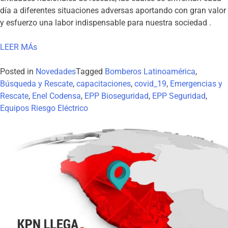
día a diferentes situaciones adversas aportando con gran valor
y esfuerzo una labor indispensable para nuestra sociedad .
LEER MÁs
Posted in
Novedades
Tagged
Bomberos Latinoamérica
,
Búsqueda y Rescate
,
capacitaciones
,
covid_19
,
Emergencias y
Rescate
,
Enel Codensa
,
EPP Bioseguridad
,
EPP Seguridad
,
Equipos Riesgo Eléctrico