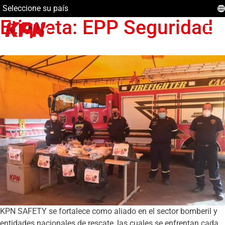
Seleccione su país
Etiqueta:
EPP Seguridad
KPN SAFETY se fortalece como aliado en el sector bomberil y
entidades nacionales de rescate, las cuales se enfrentan cada