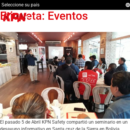
Seleccione su país
Etiqueta:
Eventos
El pasado 5 de Abril KPN Safety compartió un seminario en un
desayuno informativo en Santa cruz de la Sierra en Bolivia,