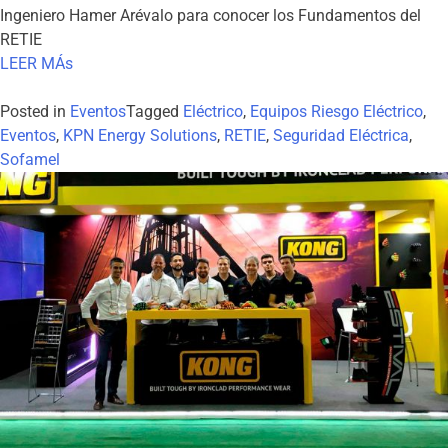
Ingeniero Hamer Arévalo para conocer los Fundamentos del
RETIE
LEER MÁs
Posted in
Eventos
Tagged
Eléctrico
,
Equipos Riesgo Eléctrico
,
Eventos
,
KPN Energy Solutions
,
RETIE
,
Seguridad Eléctrica
,
Sofamel