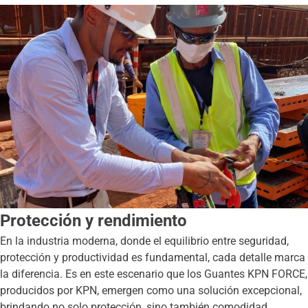
Protección y rendimiento
En la industria moderna, donde el equilibrio entre seguridad,
protección y productividad es fundamental, cada detalle marca
la diferencia. Es en este escenario que los Guantes KPN FORCE,
producidos por KPN, emergen como una solución excepcional,
brindando no solo protección, sino también comodidad,