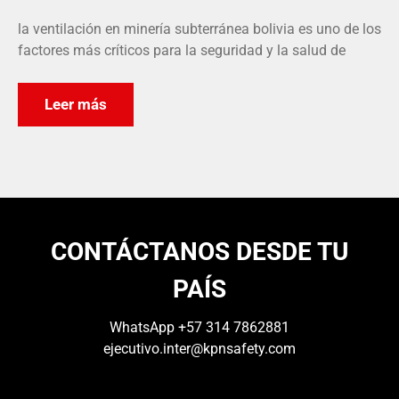
la ventilación en minería subterránea bolivia es uno de los
factores más críticos para la seguridad y la salud de
Leer más
CONTÁCTANOS DESDE TU
PAÍS
WhatsApp
+57 314 7862881
ejecutivo.inter@kpnsafety.com