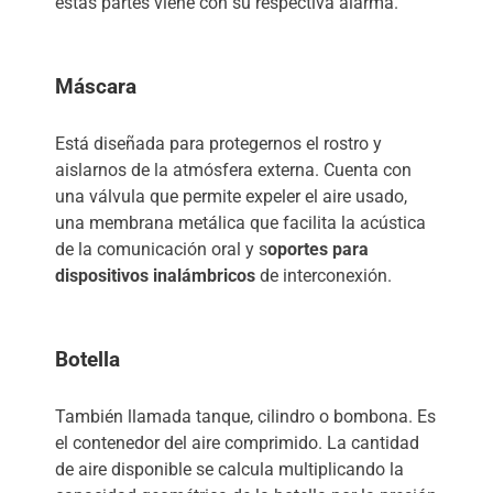
estas partes viene con su respectiva alarma.
Máscara
Está diseñada para protegernos el rostro y
aislarnos de la atmósfera externa. Cuenta con
una válvula que permite expeler el aire usado,
una membrana metálica que facilita la acústica
de la comunicación oral y s
oportes para
dispositivos inalámbricos
de interconexión.
Botella
También llamada tanque, cilindro o bombona. Es
el contenedor del aire comprimido. La cantidad
de aire disponible se calcula multiplicando la