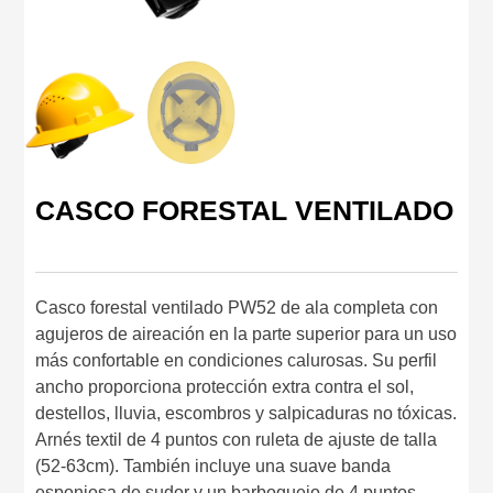
CASCO FORESTAL VENTILADO
Casco forestal ventilado PW52 de ala completa con
agujeros de aireación en la parte superior para un uso
más confortable en condiciones calurosas. Su perfil
ancho proporciona protección extra contra el sol,
destellos, lluvia, escombros y salpicaduras no tóxicas.
Arnés textil de 4 puntos con ruleta de ajuste de talla
(52-63cm). También incluye una suave banda
esponjosa de sudor y un barboquejo de 4 puntos.