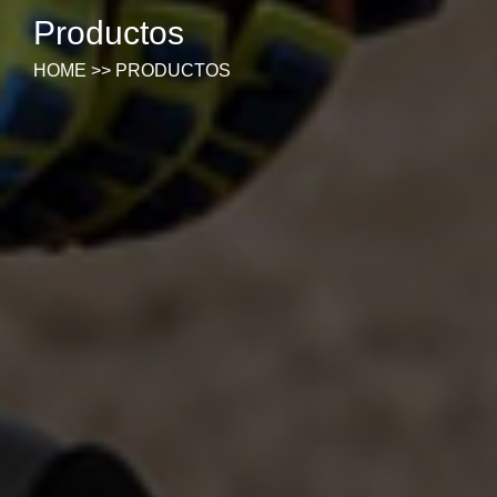
Productos
HOME
>>
PRODUCTOS