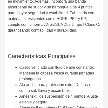
en movimiento. Además, incorpora una banda
absorbente de sudor y un barboquejo de 4 puntos
para mayor seguridad y estabilidad. Fabricado con
materiales resistentes como HDPE, PET y PP,
cumple con la norma ANSI/ISEA Z89.1 Tipo I Clase C,
garantizando confiabilidad y durabilidad.
Características Principales
Casco ventilado con flujo de aire constante:
Mantiene la cabeza fresca durante jornadas
prolongadas.
Ala ancha para protección extra: Defensa
contra sol, lluvia y escombros.
Arnés textil de suspensión de 4 puntos: Ajuste
estable y seguro.
Ajuste fácil por ruleta (52-63 cm): Adaptable a