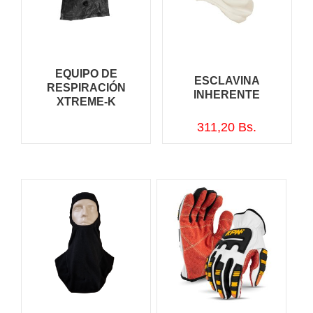
EQUIPO DE
ESCLAVINA
RESPIRACIÓN
INHERENTE
XTREME-K
311,20
Bs.