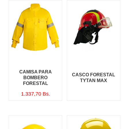
CAMISA PARA
CASCO FORESTAL
BOMBERO
TYTAN MAX
FORESTAL
1.337,70
Bs.