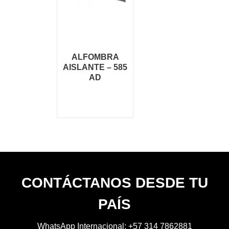
ALFOMBRA
AISLANTE – 585
AD
CONTÁCTANOS DESDE TU
PAÍS
WhatsApp Internacional:
+57 314 7862881