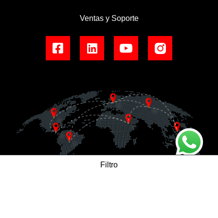
Ventas y Soporte
Filtro
SUSCRÍBETE AL BOLETÍN
Categorías de producto
Conozca las noticias primero
Stock entrega Inmediata - Equipos de Protección