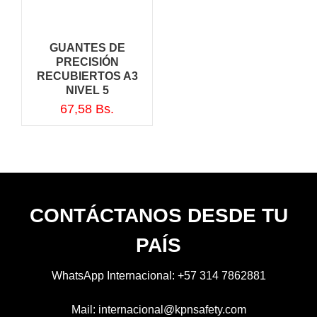
GUANTES DE
PRECISIÓN
RECUBIERTOS A3
NIVEL 5
67,58
Bs.
CONTÁCTANOS DESDE TU
PAÍS
WhatsApp Internacional:
+57 314 7862881
Mail:
internacional@kpnsafety.com