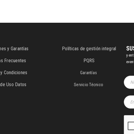
SU
nes y Garantías
Políticas de gestión integral
y en
as Frecuentes
PQRS
even
y Condiciones
Garantías
s de Uso Datos
Servicio Técnico