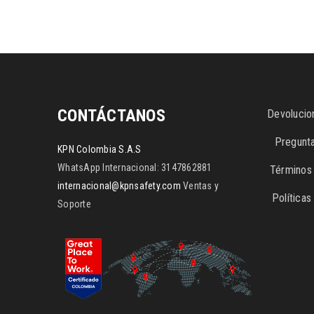
CONTÁCTANOS
Devolucio
Pregunt
KPN Colombia S.A.S
WhatsApp Internacional: 3147862881
Términos 
internacional@kpnsafety.com
Ventas y
Política
Soporte