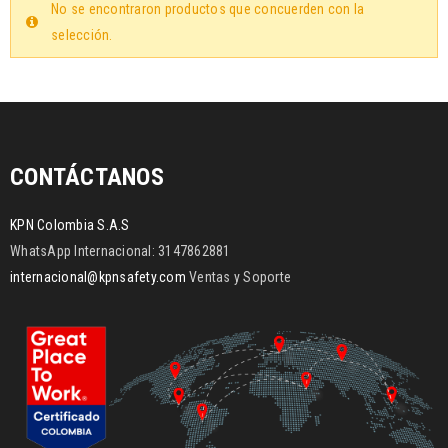
No se encontraron productos que concuerden con la
selección.
CONTÁCTANOS
KPN Colombia S.A.S
WhatsApp Internacional: 3147862881
internacional@kpnsafety.com
Ventas y Soporte