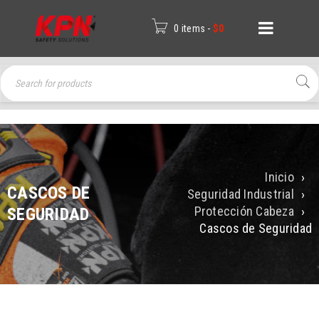
0 items
-
$
0
Inicio
›
CASCOS DE
Seguridad Industrial
›
Protección Cabeza
›
SEGURIDAD
Cascos de Seguridad