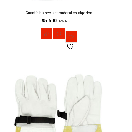
Guantín blanco antisudoral en algodón
$
5.500
IVA Incluido