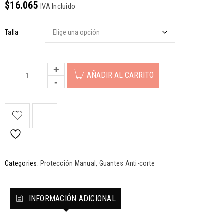
$
16.065
IVA Incluido
Talla
AÑADIR AL CARRITO
Categories:
Protección Manual
,
Guantes Anti-corte
INFORMACIÓN ADICIONAL