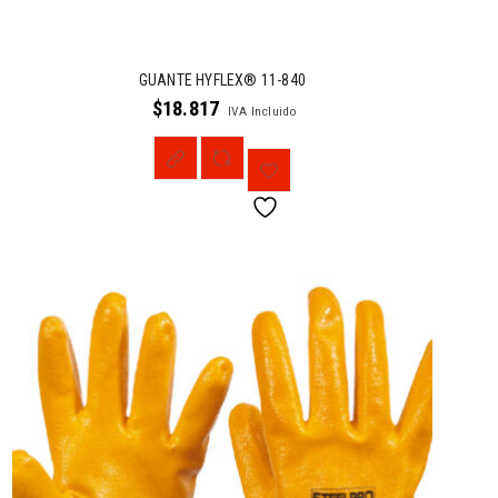
GUANTE HYFLEX® 11-840
$
18.817
IVA Incluido