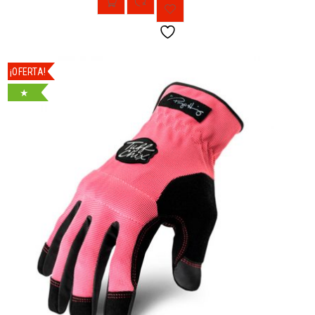
¡OFERTA!
★