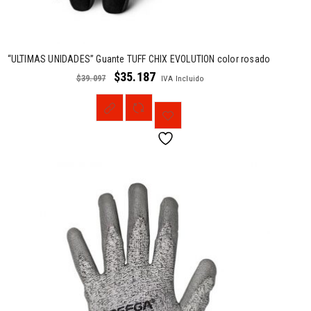
“ULTIMAS UNIDADES” Guante TUFF CHIX EVOLUTION color rosado
$
35.187
$
39.097
IVA Incluido