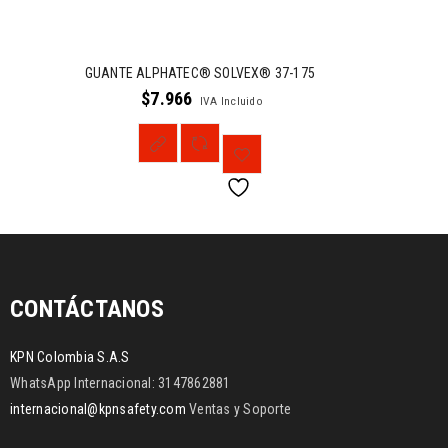
GUANTE ALPHATEC® SOLVEX® 37-175
$
7.966
IVA Incluido
CONTÁCTANOS
KPN Colombia S.A.S
WhatsApp Internacional: 3147862881
internacional@kpnsafety.com
Ventas y Soporte