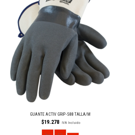
GUANTE ACTIV GRIP-588 TALLA/M
$
19.278
IVA Incluido