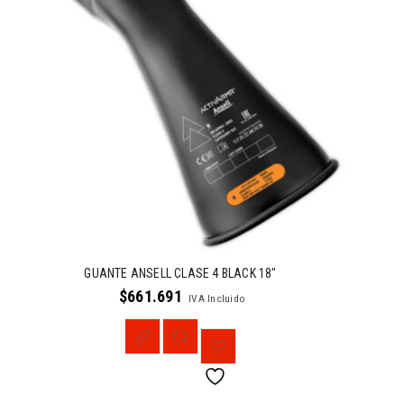
GUANTE ANSELL CLASE 4 BLACK 18″
$
661.691
IVA Incluido