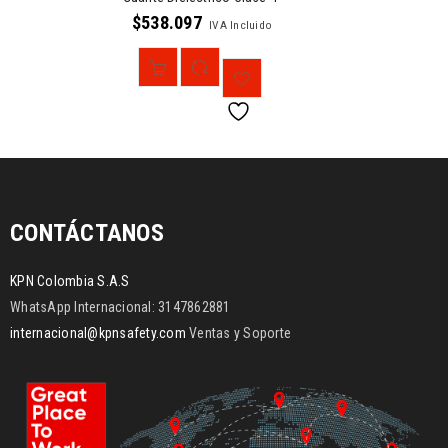
$
538.097
IVA Incluido
CONTÁCTANOS
KPN Colombia S.A.S
WhatsApp Internacional: 3147862881
internacional@kpnsafety.com
Ventas y Soporte