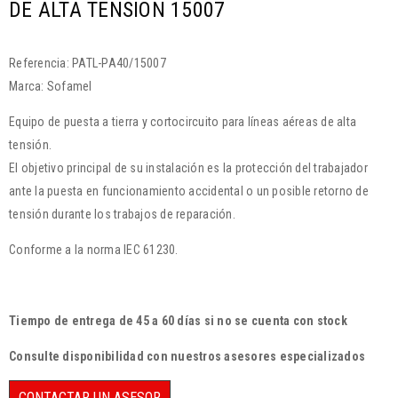
DE ALTA TENSION 15007
Referencia: PATL-PA40/15007
Marca: Sofamel
Equipo de puesta a tierra y cortocircuito para líneas aéreas de alta
tensión.
El objetivo principal de su instalación es la protección del trabajador
ante la puesta en funcionamiento accidental o un posible retorno de
tensión durante los trabajos de reparación.
Conforme a la norma IEC 61230.
Tiempo de entrega de 45 a 60 días si no se cuenta con stock
Consulte disponibilidad con nuestros asesores especializados
CONTACTAR UN ASESOR