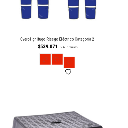
Overol Ignifugo Riesgo Eléctrico Categoría 2
$
539.071
IVA Incluido