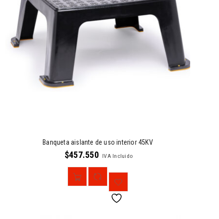
Banqueta aislante de uso interior 45KV
$
457.550
IVA Incluido