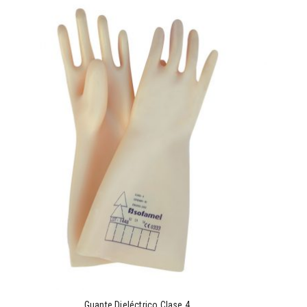
Guante Dieléctrico Clase 4