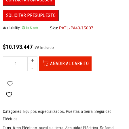
SOLICITAR PRESUPUESTO
Availability:
In Stock
Sku:
PATL-PA40/15007
$
10.193.447
IVA Incluido
AÑADIR AL CARRITO
Categories:
Equipos especializados
,
Puestas a tierra
,
Seguridad
Eléctrica
Tags:
Arco Eléctrico
,
puesta a tierra
,
Seguridad Eléctrica
,
Sofamel