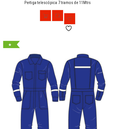
Pertiga telescópica 7 tramos de 11Mtrs
★