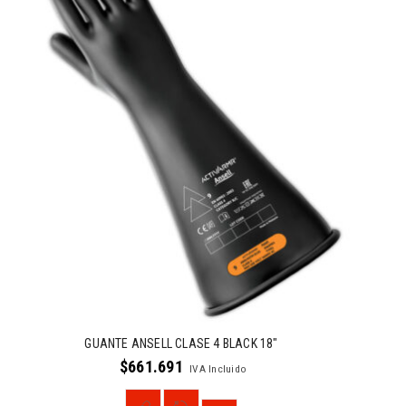
GUANTE ANSELL CLASE 4 BLACK 18″
$
661.691
IVA Incluido