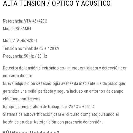
ALTA TENSIÓN / ÓPTICO Y ACÚSTICO
Referencia: VTA-45/420U
Marca: SOFAMEL
Mod. VTA-45/420-U
Tensión nominal: de 45 a 420 kV
Frecuencia: 50 Hz / 60 Hz
Detector de tensión electrónico con microcontrolador y detección por
contacto directo.
Nueva adquisición de tecnología avanzada mediante luz de pulso que
garantiza una señal perfecta y segura incluso en entornos de campo
eléctrico conflictivos.
Rango de temperatura de trabajo: de -25° C a +55° C.
Sistema de autoverificación para el circuito completo pulsando el
botón de prueba. Autoignición con presencia de tensión.