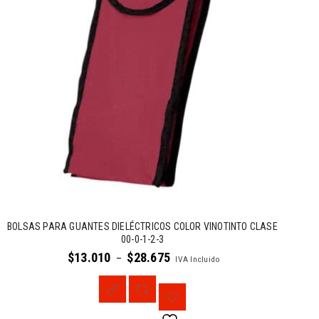
BOLSAS PARA GUANTES DIELÉCTRICOS COLOR VINOTINTO CLASE
00-0-1-2-3
$
13.010
$
28.675
–
IVA Incluido