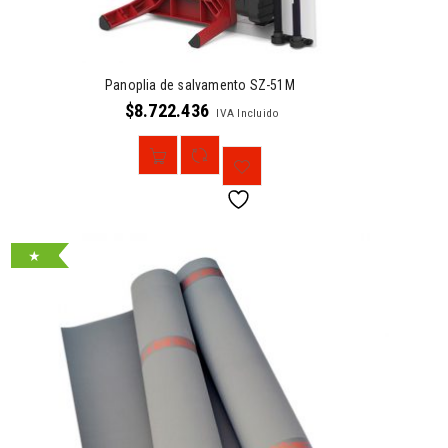
Panoplia de salvamento SZ-51M
$
8.722.436
IVA Incluido
★