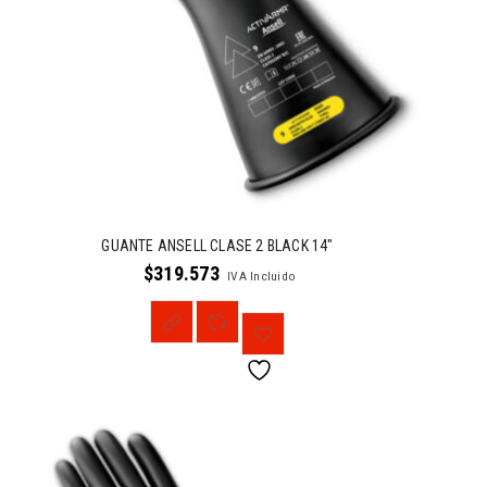
GUANTE ANSELL CLASE 2 BLACK 14″
$
319.573
IVA Incluido