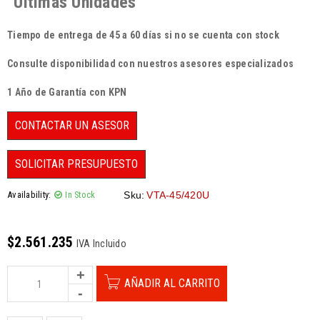
“Últimas Unidades”
Tiempo de entrega de 45 a 60 días si no se cuenta con stock
Consulte disponibilidad con nuestros asesores especializados
1 Año de Garantía con KPN
CONTACTAR UN ASESOR
SOLICITAR PRESUPUESTO
Availability:
In Stock
Sku:
VTA-45/420U
$
2.561.235
IVA Incluido
AÑADIR AL CARRITO