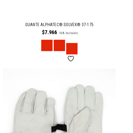
GUANTE ALPHATEC® SOLVEX® 37-175
$
7.966
IVA Incluido