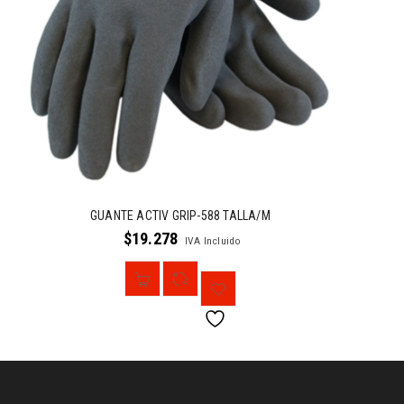
GUANTE ACTIV GRIP-588 TALLA/M
$
19.278
IVA Incluido