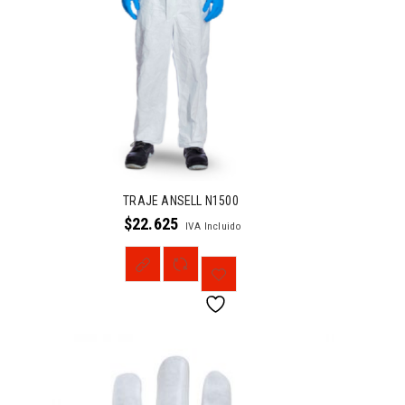
TRAJE ANSELL N1500
$
22.625
IVA Incluido