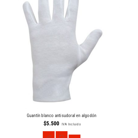
Guantín blanco antisudoral en algodón
$
5.500
IVA Incluido