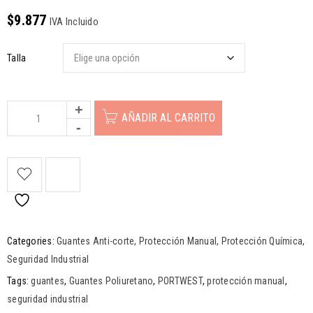
$
9.877
IVA Incluido
Talla
AÑADIR AL CARRITO
Categories:
Guantes Anti-corte
,
Protección Manual
,
Protección Química
,
Seguridad Industrial
Tags:
guantes
,
Guantes Poliuretano
,
PORTWEST
,
protección manual
,
seguridad industrial