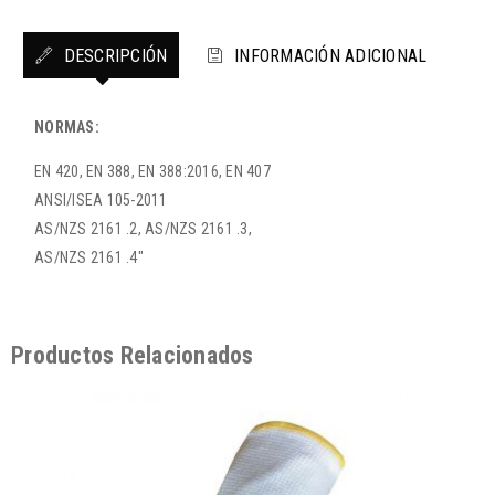
DESCRIPCIÓN
INFORMACIÓN ADICIONAL
NORMAS:
EN 420, EN 388, EN 388:2016, EN 407
ANSI/ISEA 105-2011
AS/NZS 2161 .2, AS/NZS 2161 .3,
AS/NZS 2161 .4″
Productos Relacionados