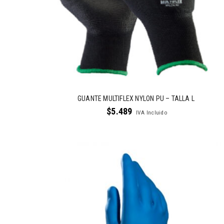
GUANTE MULTIFLEX NYLON PU – TALLA L
$
5.489
IVA Incluido