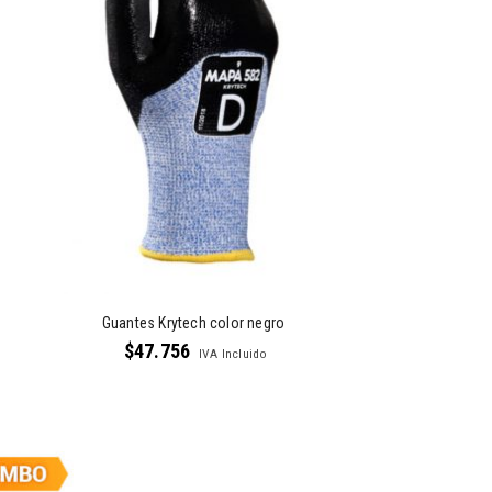
Guantes Krytech color negro
$
47.756
IVA Incluido