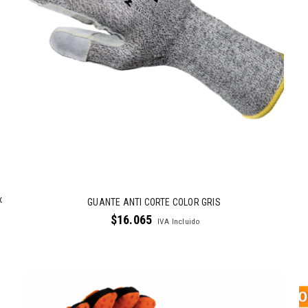
x
GUANTE ANTI CORTE COLOR GRIS
$
16.065
IVA Incluido