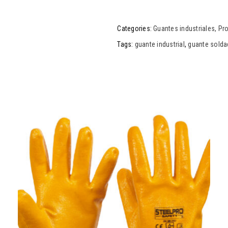
Categories:
Guantes industriales
,
Pr
Tags:
guante industrial
,
guante solda