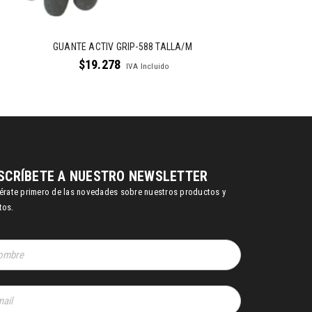
GUANTE ACTIV GRIP-588 TALLA/M
$
19.278
IVA Incluido
SCRÍBETE A NUESTRO NEWSLETTER
térate primero de las novedades sobre nuestros productos y
tos.