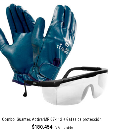
Combo: Guantes ActivarMR 07-112 + Gafas de protección
$
180.454
IVA Incluido