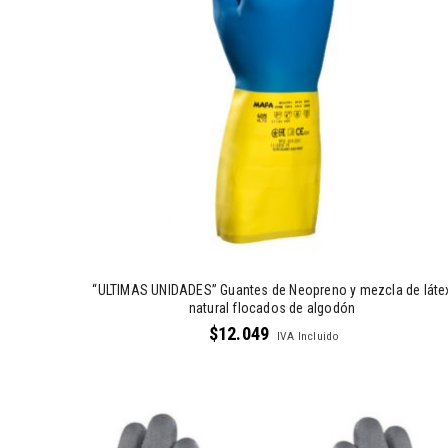
“ULTIMAS UNIDADES” Guantes de Neopreno y mezcla de láte
natural flocados de algodón
$
12.049
IVA Incluido