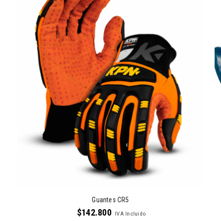
Guantes CR5
$
142.800
IVA Incluido