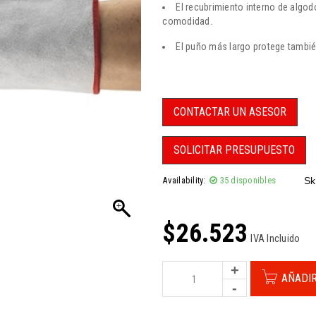
El recubrimiento interno de algo
comodidad.
El puño más largo protege tambié
CONTACTAR UN ASESOR
SOLICITAR PRESUPUESTO
Availability:
35 disponibles
Sk
$
26.523
IVA Incluido
AÑADIR