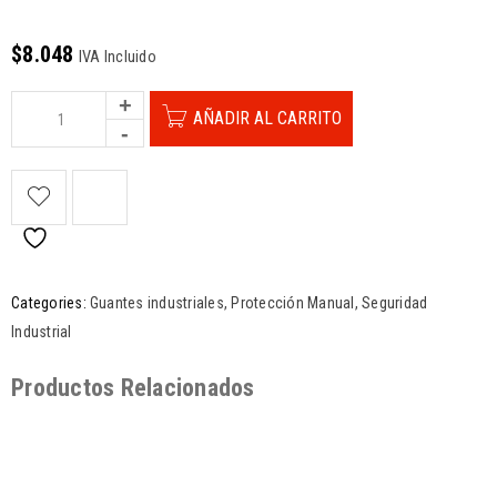
$
8.048
IVA Incluido
AÑADIR AL CARRITO
Categories:
Guantes industriales
,
Protección Manual
,
Seguridad
Industrial
Productos Relacionados