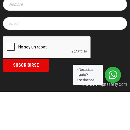
¿Necesitas
ayuda?
Escríbenos
ir a www.kpnsafety.com
KPN & LOGOTIPO ® es una marca registrada de KPN HOLDING LLC