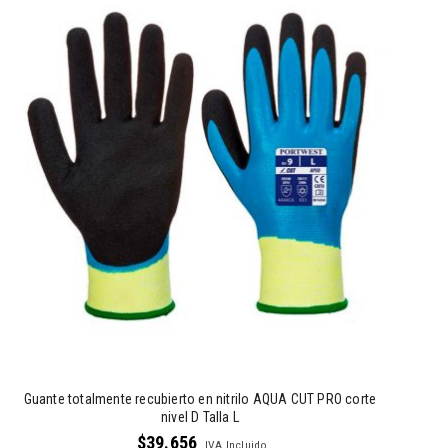
Guante totalmente recubierto en nitrilo AQUA CUT PRO corte
nivel D Talla L
$
39.656
IVA Incluido