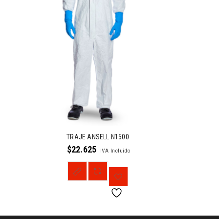
TRAJE ANSELL N1500
$
22.625
IVA Incluido