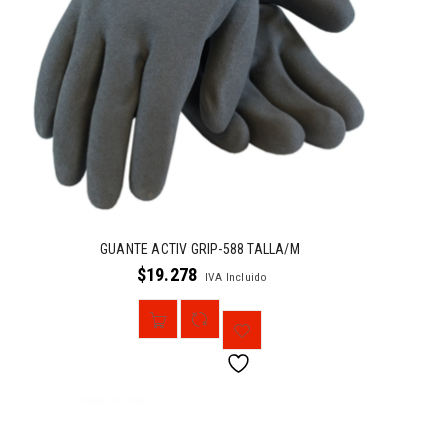
GUANTE ACTIV GRIP-588 TALLA/M
$
19.278
IVA Incluido