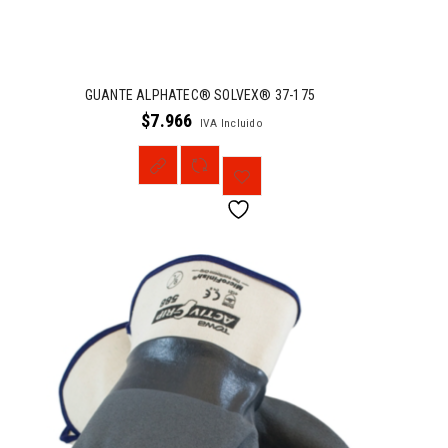
GUANTE ALPHATEC® SOLVEX® 37-175
$
7.966
IVA Incluido