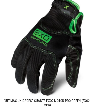
“ULTIMAS UNIDADES” GUANTE EXO2 MOTOR PRO GREEN (EXO2-
MPG)