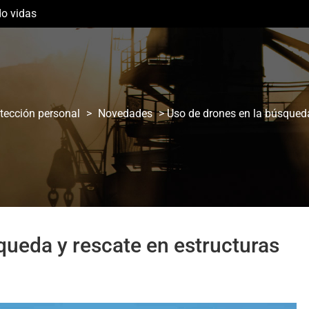
do vidas
otección personal
>
Novedades
>
Uso de drones en la búsqueda
queda y rescate en estructuras