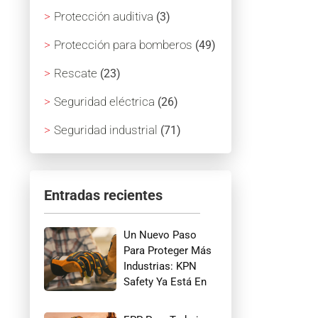
Protección auditiva
(3)
Protección para bomberos
(49)
Rescate
(23)
Seguridad eléctrica
(26)
Seguridad industrial
(71)
Entradas recientes
Un Nuevo Paso
Para Proteger Más
Industrias: KPN
Safety Ya Está En
Amazon USA.