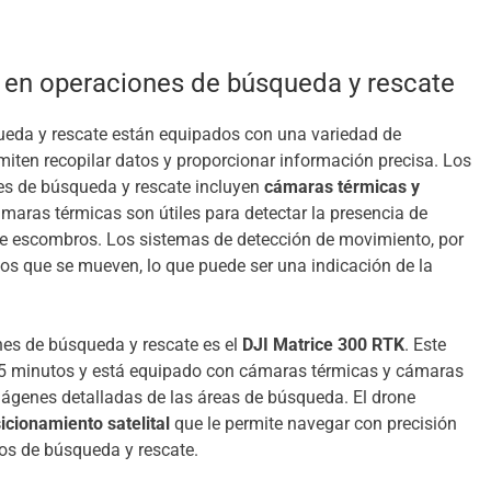
 en operaciones de búsqueda y rescate
ueda y rescate están equipados con una variedad de
miten recopilar datos y proporcionar información precisa. Los
es de búsqueda y rescate incluyen
cámaras térmicas y
ámaras térmicas son útiles para detectar la presencia de
de escombros. Los sistemas de detección de movimiento, por
tos que se mueven, lo que puede ser una indicación de la
nes de búsqueda y rescate es el
DJI Matrice 300 RTK
. Este
55 minutos y está equipado con cámaras térmicas y cámaras
mágenes detalladas de las áreas de búsqueda. El drone
cionamiento satelital
que le permite navegar con precisión
os de búsqueda y rescate.