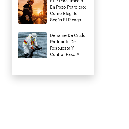
EPP Para Trabajo
En Pozo Petrolero:
Cómo Elegirlo
Según El Riesgo
Derrame De Crudo:
Protocolo De
Respuesta Y
Control Paso A
Paso