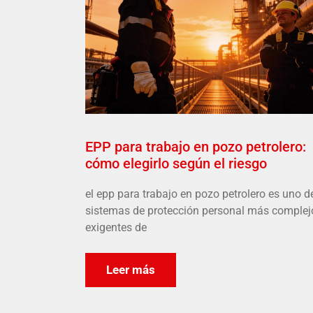
EPP para trabajo en pozo petrolero:
cómo elegirlo según el riesgo
el epp para trabajo en pozo petrolero es uno d
sistemas de protección personal más complej
exigentes de
Leer más