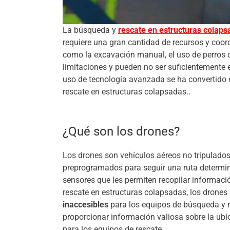
La búsqueda y
rescate en estructuras colaps
requiere una gran cantidad de recursos y coor
como la excavación manual, el uso de perros de
limitaciones y pueden no ser suficientemente e
uso de tecnología avanzada se ha convertido 
rescate en estructuras colapsadas..
¿Qué son los drones?
Los drones son vehículos aéreos no tripulado
preprogramados para seguir una ruta determin
sensores que les permiten recopilar informaci
rescate en estructuras colapsadas, los drones 
inaccesibles
para los equipos de búsqueda y 
proporcionar información valiosa sobre la ubic
para los equipos de rescate.