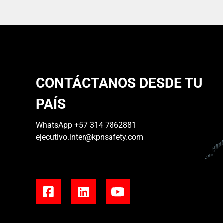
CONTÁCTANOS DESDE TU
PAÍS
WhatsApp
+57 314 7862881
ejecutivo.inter@kpnsafety.com