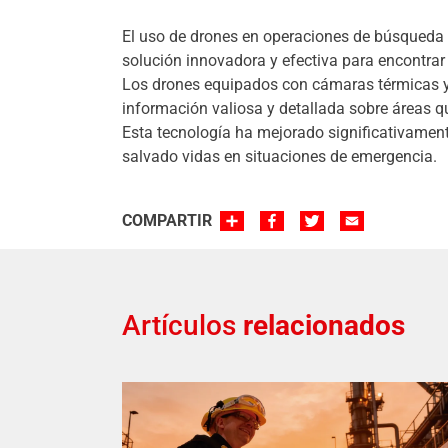
El uso de drones en operaciones de búsqueda 
solución innovadora y efectiva para encontrar
Los drones equipados con cámaras térmicas y
información valiosa y detallada sobre áreas q
Esta tecnología ha mejorado significativament
salvado vidas en situaciones de emergencia.
SHARE
FACEBOOK
TWITTER
EMAIL
COMPARTIR
Artículos
relacionados