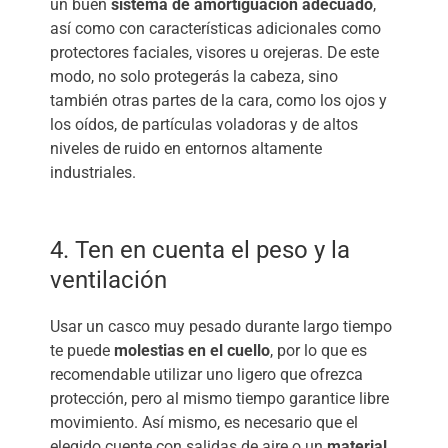
un buen
sistema de amortiguación adecuado
,
así como con características adicionales como
protectores faciales, visores u orejeras. De este
modo, no solo protegerás la cabeza, sino
también otras partes de la cara, como los ojos y
los oídos, de partículas voladoras y de altos
niveles de ruido en entornos altamente
industriales.
4. Ten en cuenta el peso y la
ventilación
Usar un casco muy pesado durante largo tiempo
te puede
molestias en el cuello
, por lo que es
recomendable utilizar uno ligero que ofrezca
protección, pero al mismo tiempo garantice libre
movimiento. Así mismo, es necesario que el
elegido cuente con salidas de aire o un
material