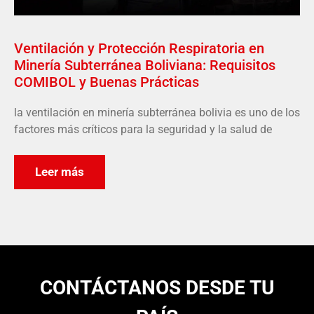
Ventilación y Protección Respiratoria en
Minería Subterránea Boliviana: Requisitos
COMIBOL y Buenas Prácticas
la ventilación en minería subterránea bolivia es uno de los
factores más críticos para la seguridad y la salud de
Leer más
CONTÁCTANOS DESDE TU