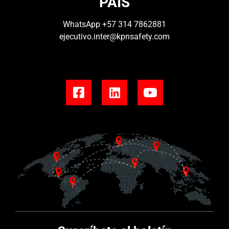
PAÍS
WhatsApp
+57 314 7862881
ejecutivo.inter@kpnsafety.com