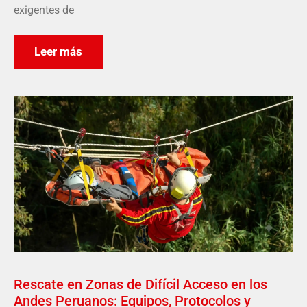
exigentes de
Leer más
Rescate en Zonas de Difícil Acceso en los
Andes Peruanos: Equipos, Protocolos y