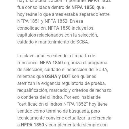
hay una actualización importante:
NFPA 1852
fue consolidada dentro de
NFPA 1850
, que
hoy reúne lo que antes estaba separado entre
NFPA 1851 y NFPA 1852. En esa
consolidación, NFPA 1850 incluye los
capítulos relacionados con la selección,
cuidado y mantenimiento de SCBA.
Lo clave aquí es entender el reparto de
funciones:
NFPA 1850
organiza el programa
de selección, cuidado e inspección del SCBA,
mientras que
OSHA y DOT
son quienes
aterrizan la exigencia regulatoria de prueba,
requalificación, marcado y criterios de rechazo
o condena del cilindro. Por eso, hablar de
“certificación cilindros NFPA 1852” hoy tiene
sentido como término de búsqueda, pero
técnicamente conviene actualizar la referencia
a
NFPA 1850
y complementarla siempre con