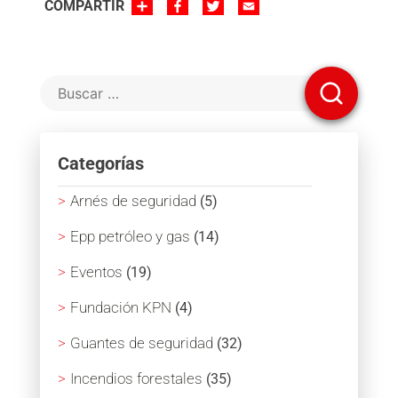
SHARE
FACEBOOK
TWITTER
EMAIL
COMPARTIR
Categorías
Arnés de seguridad
(5)
Epp petróleo y gas
(14)
Eventos
(19)
Fundación KPN
(4)
Guantes de seguridad
(32)
Incendios forestales
(35)