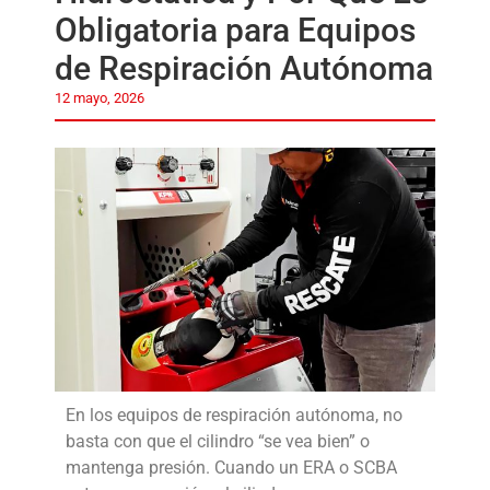
Obligatoria para Equipos
de Respiración Autónoma
12 mayo, 2026
En los equipos de respiración autónoma, no
basta con que el cilindro “se vea bien” o
mantenga presión. Cuando un ERA o SCBA