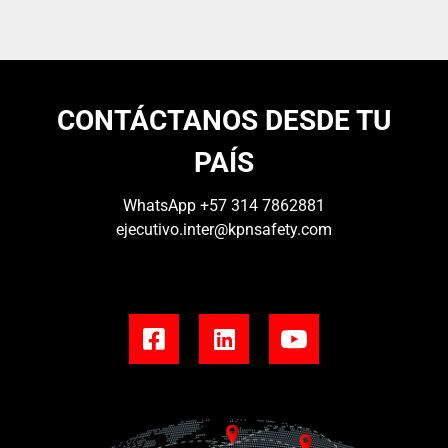
CONTÁCTANOS DESDE TU
PAÍS
WhatsApp
+57 314 7862881
ejecutivo.inter@kpnsafety.com