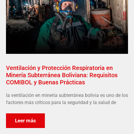
Ventilación y Protección Respiratoria en
Minería Subterránea Boliviana: Requisitos
COMIBOL y Buenas Prácticas
la ventilación en minería subterránea bolivia es uno de los
factores más críticos para la seguridad y la salud de
Leer más