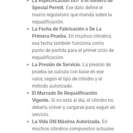
La especificación DOT o el número de
Special Permit.
Ese dato define el
marco regulatorio que manda sobre la
requalificación.
La Fecha de Fabricación o De La
Primera Prueba.
En muchos cilindros,
esa fecha también funciona como
punto de partida para el primer ciclo de
requalificación.
La Presión de Servicio.
La presión de
prueba se calcula con base en ese
valor, según el tipo de cilindro y el
método autorizado.
El Marcado De Requalificación
Vigente.
Si no está al día, el cilindro no
debería volver a cargarse para seguir en
servicio.
La Vida Útil Máxima Autorizada.
En
muchos cilindros compuestos actuales