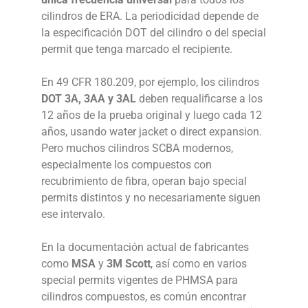
cilindros de ERA. La periodicidad depende de
la especificación DOT del cilindro o del special
permit que tenga marcado el recipiente.
En 49 CFR 180.209, por ejemplo, los cilindros
DOT 3A, 3AA y 3AL
deben requalificarse a los
12 años de la prueba original y luego cada 12
años, usando water jacket o direct expansion.
Pero muchos cilindros SCBA modernos,
especialmente los compuestos con
recubrimiento de fibra, operan bajo special
permits distintos y no necesariamente siguen
ese intervalo.
En la documentación actual de fabricantes
como
MSA
y
3M Scott
, así como en varios
special permits vigentes de PHMSA para
cilindros compuestos, es común encontrar