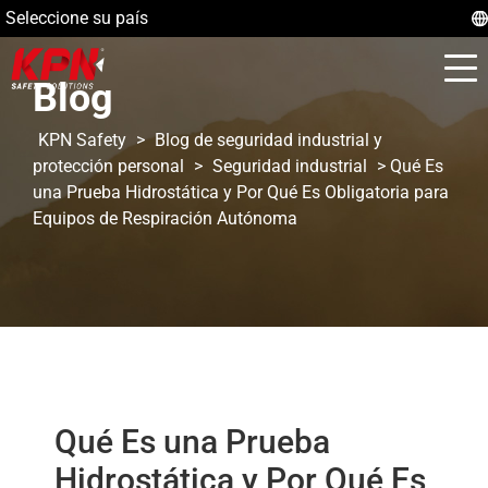
Seleccione su país
Blog
KPN Safety
>
Blog de seguridad industrial y
protección personal
>
Seguridad industrial
>
Qué Es
una Prueba Hidrostática y Por Qué Es Obligatoria para
Equipos de Respiración Autónoma
Qué Es una Prueba
Hidrostática y Por Qué Es